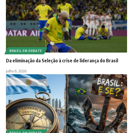
BRASIL EM DEBATE
Da eliminação da Seleção à crise de liderança do Brasil
julho 6, 2026