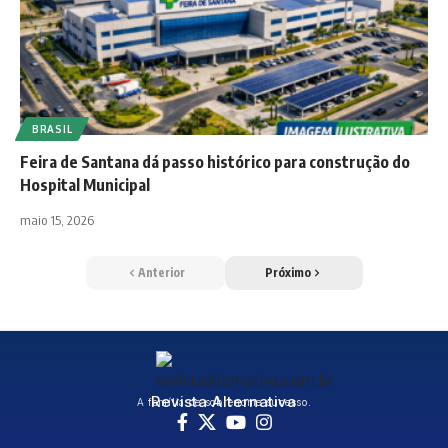
BRASIL
Feira de Santana dá passo histórico para construção do
Hospital Municipal
maio 15, 2026
Anterior
Próximo
Revista Alternativa
A família de sobrenome sucesso.