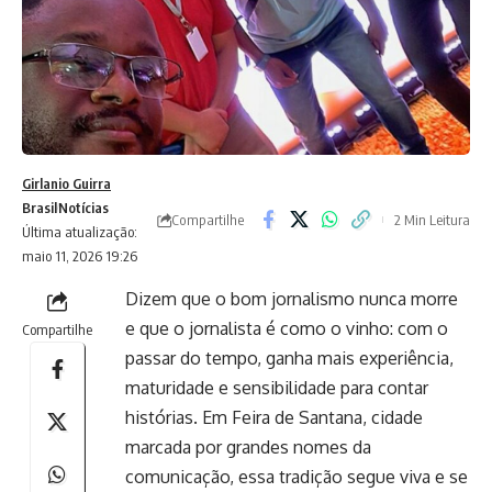
Girlanio Guirra
Brasil
Notícias
Compartilhe
2 Min Leitura
Última atualização:
maio 11, 2026 19:26
Dizem que o bom jornalismo nunca morre
e que o jornalista é como o vinho: com o
Compartilhe
passar do tempo, ganha mais experiência,
maturidade e sensibilidade para contar
histórias. Em Feira de Santana, cidade
marcada por grandes nomes da
comunicação, essa tradição segue viva e se