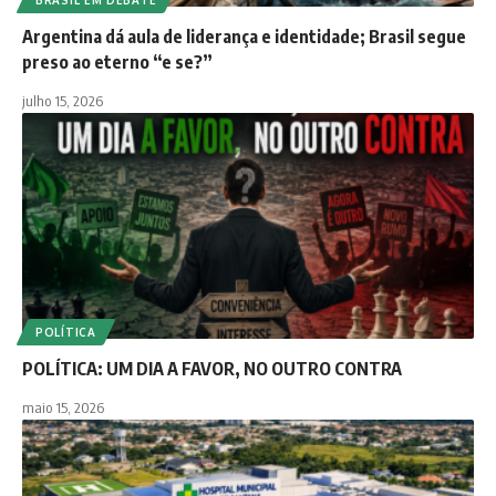
BRASIL EM DEBATE
Argentina dá aula de liderança e identidade; Brasil segue
preso ao eterno “e se?”
julho 15, 2026
POLÍTICA
POLÍTICA: UM DIA A FAVOR, NO OUTRO CONTRA
maio 15, 2026