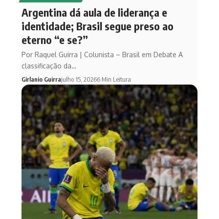
Argentina dá aula de liderança e
identidade; Brasil segue preso ao
eterno “e se?”
Por Raquel Guirra | Colunista – Brasil em Debate A
classificação da…
Girlanio Guirra
julho 15, 2026
6 Min Leitura