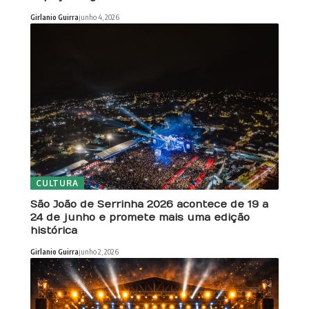
Girlanio Guirra
junho 4, 2026
CULTURA
São João de Serrinha 2026 acontece de 19 a
24 de junho e promete mais uma edição
histórica
Girlanio Guirra
junho 2, 2026