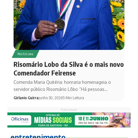
Notícias
Risomário Lobo da Silva é o mais novo
Comendador Feirense
Comenda Maria Quitéria: honraria homenageia o
servidor público Risomário Lôbo “Há pessoas…
Girlanio Guirra
junho 30, 2026
5 Min Leitura
Publicidade
entretenimento