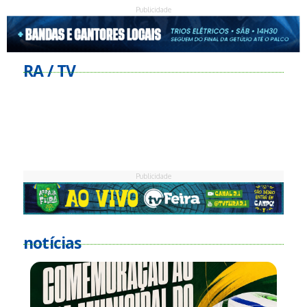
Publicidade
RA / TV
Publicidade
notícias