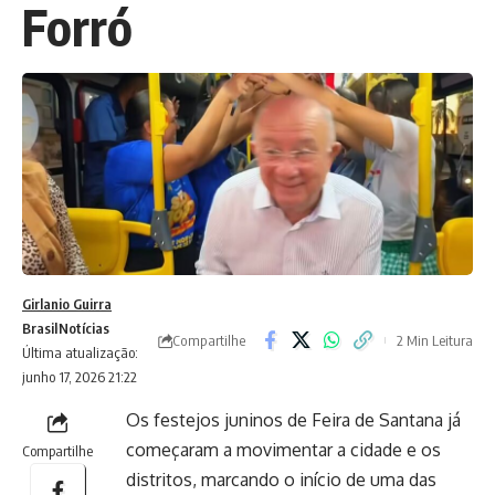
Forró
Girlanio Guirra
Brasil
Notícias
Compartilhe
2 Min Leitura
Última atualização:
junho 17, 2026 21:22
Os festejos juninos de Feira de Santana já
começaram a movimentar a cidade e os
Compartilhe
distritos, marcando o início de uma das