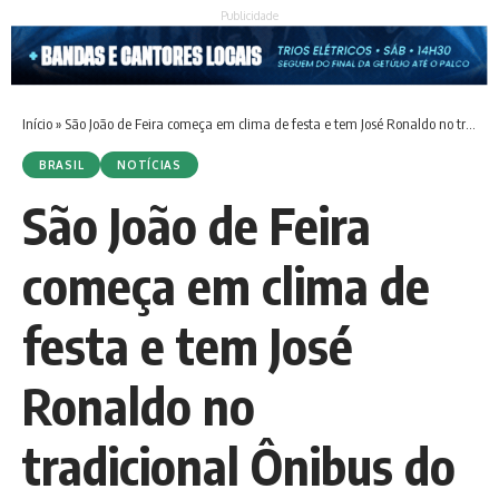
Publicidade
Início
»
São João de Feira começa em clima de festa e tem José Ronaldo no tradicional Ônibus do Forró
BRASIL
NOTÍCIAS
São João de Feira
começa em clima de
festa e tem José
Ronaldo no
tradicional Ônibus do