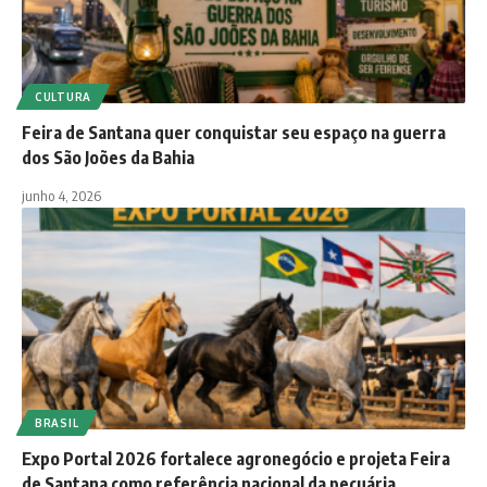
CULTURA
Feira de Santana quer conquistar seu espaço na guerra
dos São Joões da Bahia
junho 4, 2026
BRASIL
Expo Portal 2026 fortalece agronegócio e projeta Feira
de Santana como referência nacional da pecuária