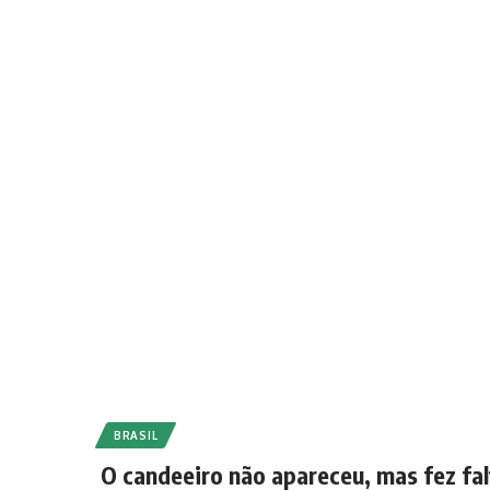
BRASIL
O candeeiro não apareceu, mas fez fa