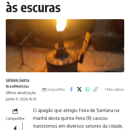
às escuras
Girlanio Guirra
Brasil
Notícias
Compartilhe
1 Min Leitura
Última atualização:
junho 11, 2026 16:13
O apagão que atingiu Feira de Santana na
manhã desta quinta-feira (11) causou
Compartilhe
transtornos em diversos setores da cidade,