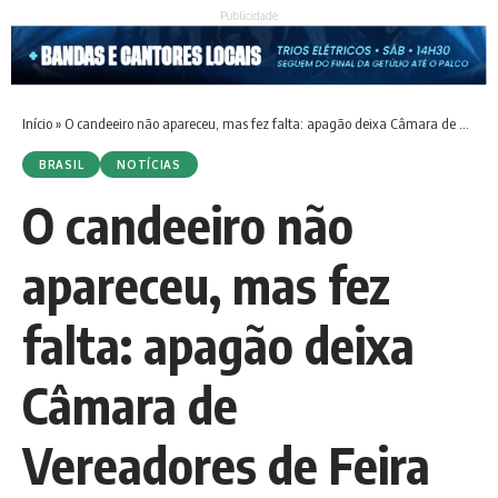
Publicidade
Início
»
O candeeiro não apareceu, mas fez falta: apagão deixa Câmara de Vereadores de Feira às escuras
BRASIL
NOTÍCIAS
O candeeiro não
apareceu, mas fez
falta: apagão deixa
Câmara de
Vereadores de Feira