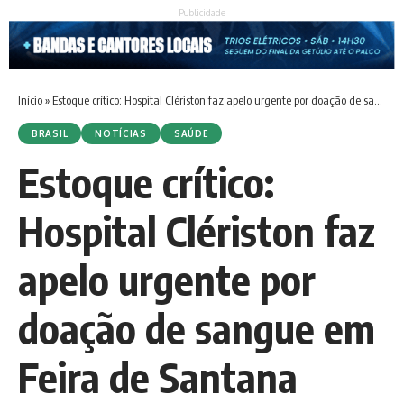
Publicidade
Início
»
Estoque crítico: Hospital Clériston faz apelo urgente por doação de sangue em Feira de Santana
BRASIL
NOTÍCIAS
SAÚDE
Estoque crítico:
Hospital Clériston faz
apelo urgente por
doação de sangue em
Feira de Santana