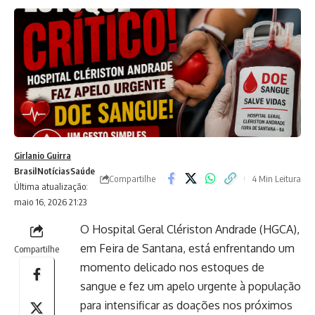
Girlanio Guirra
Brasil
Notícias
Saúde
Compartilhe
4 Min Leitura
Última atualização:
maio 16, 2026 21:23
O Hospital Geral Clériston Andrade (HGCA),
em Feira de Santana, está enfrentando um
Compartilhe
momento delicado nos estoques de
sangue e fez um apelo urgente à população
para intensificar as doações nos próximos