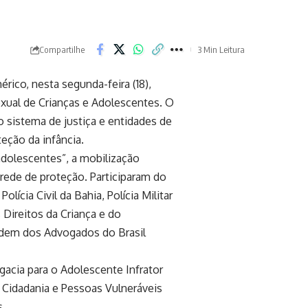
Compartilhe
3 Min Leitura
ico, nesta segunda-feira (18),
xual de Crianças e Adolescentes. O
o sistema de justiça e entidades de
eção da infância.
adolescentes”, a mobilização
 rede de proteção. Participaram do
ícia Civil da Bahia, Polícia Militar
s Direitos da Criança e do
Ordem dos Advogados do Brasil
gacia para o Adolescente Infrator
 Cidadania e Pessoas Vulneráveis
s.