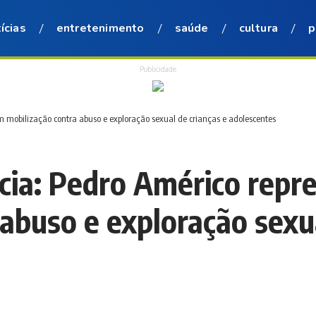
ícias
entretenimento
saúde
cultura
p
Publicidade
 mobilização contra abuso e exploração sexual de crianças e adolescentes
cia: Pedro Américo rep
abuso e exploração sexua