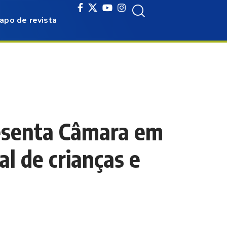
apo de revista
resenta Câmara em
l de crianças e