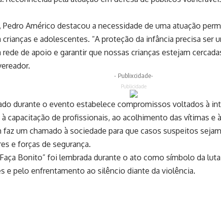
, Pedro Américo destacou a necessidade de uma atuação perm
a crianças e adolescentes. “A proteção da infância precisa ser 
a rede de apoio e garantir que nossas crianças estejam cercada
vereador.
- Publixcidade-
Publicidade
do durante o evento estabelece compromissos voltados à int
 à capacitação de profissionais, ao acolhimento das vítimas e 
az um chamado à sociedade para que casos suspeitos sejam
es e forças de segurança.
aça Bonito” foi lembrada durante o ato como símbolo da luta 
s e pelo enfrentamento ao silêncio diante da violência.