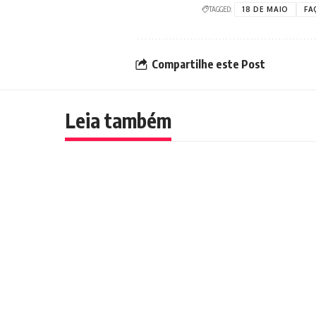
TAGGED:
18 DE MAIO
FA
Compartilhe este Post
Leia também