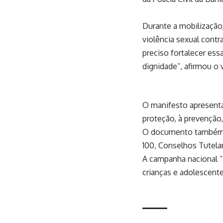
Durante a mobilização
violência sexual contr
preciso fortalecer ess
dignidade”, afirmou o 
O manifesto apresenta
proteção, à prevenção,
O documento também f
100, Conselhos Tutelar
A campanha nacional “F
crianças e adolescente