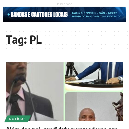
Publicidade
Tag:
PL
NOTÍCIAS