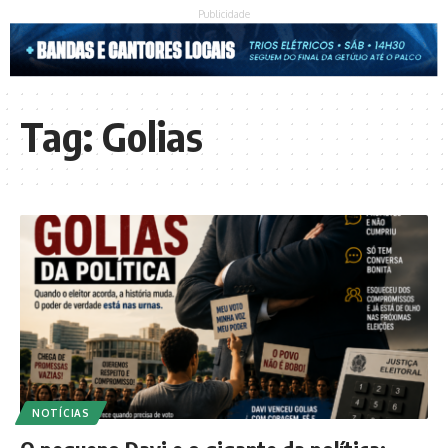
Publicidade
Tag:
Golias
NOTÍCIAS