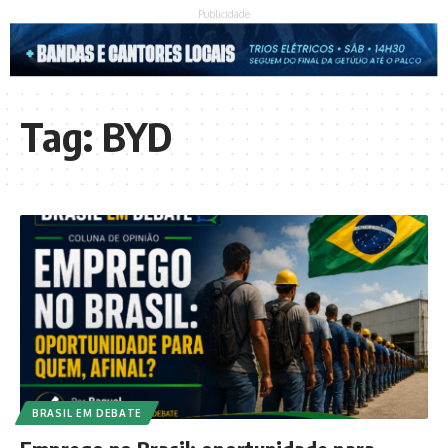
Publicidade
Tag:
BYD
BRASIL EM DEBATE