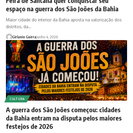
Feira de Santana quer conquistar seu
espaço na guerra dos São Joões da Bahia
Maior cidade do interior da Bahia aposta na valorização dos
distritos, da…
Girlanio Guirra
junho 4, 2026
CULTURA
A guerra dos São Joões começou: cidades
da Bahia entram na disputa pelos maiores
festejos de 2026