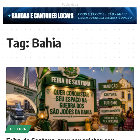
Publicidade
Tag:
Bahia
CULTURA